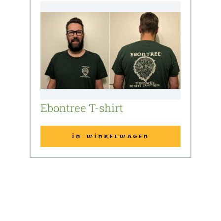
Ebontree T-shirt
IN WINKELWAGEN