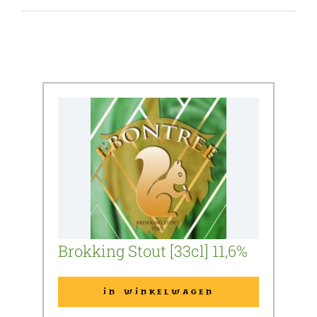
Brokking Stout [33cl] 11,6%
IN WINKELWAGEN