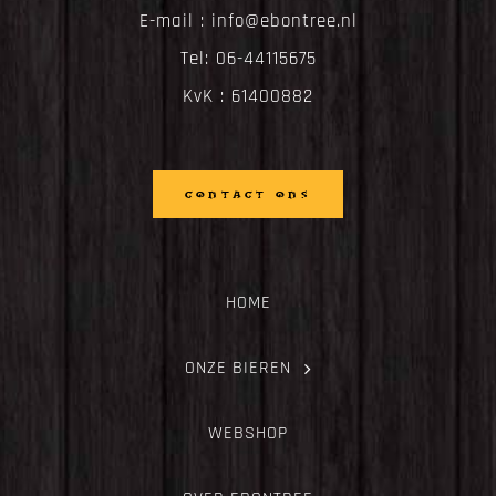
E-mail :
info@ebontree.nl
Tel:
06-44115675
KvK : 61400882
CONTACT ONS
HOME
ONZE BIEREN
WEBSHOP