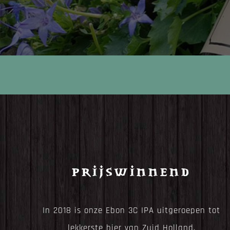
Prijswinnend
In 2018 is onze Ebon 3C IPA uitgeroepen tot
lekkerste bier van Zuid Holland.