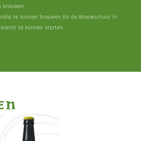
n brouwen.
tandig te kunnen brouwen bij de
Brouwschuur
in
rdrecht te kunnen starten.
en