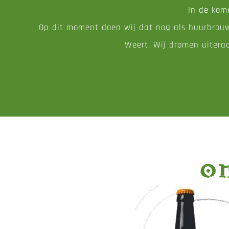
In de kom
Op dit moment doen wij dat nog als huurbrouw
Weert. Wij dromen uiteraa
O