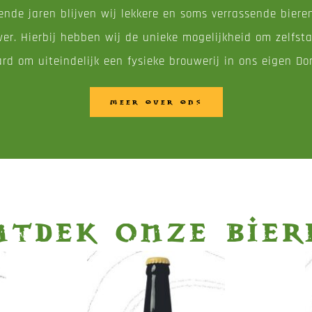
ende jaren blijven wij lekkere en soms verrassende biere
er. Hierbij hebben wij de unieke mogelijkheid om zelfs
rd om uiteindelijk een fysieke brouwerij in ons eigen Do
MEER OVER ONS
ntdek onze bier