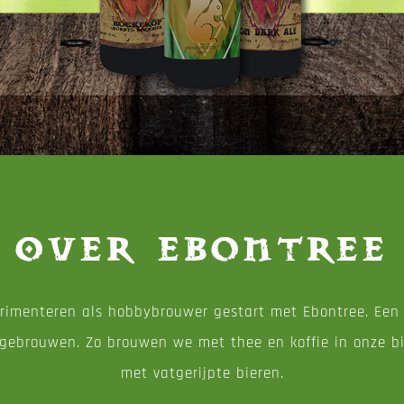
Over Ebontree
perimenteren als hobbybrouwer gestart met Ebontree. Een 
gebrouwen. Zo brouwen we met thee en koffie in onze bi
met vatgerijpte bieren.