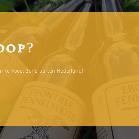
oop?
en te koop. Zelfs buiten Nederland!