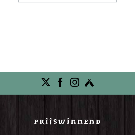
Prijswinnend