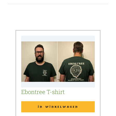
Ebontree T-shirt
IN WINKELWAGEN