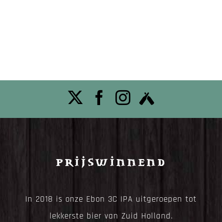
Prijswinnend
In 2018 is onze Ebon 3C IPA uitgeroepen tot
lekkerste bier van Zuid Holland.