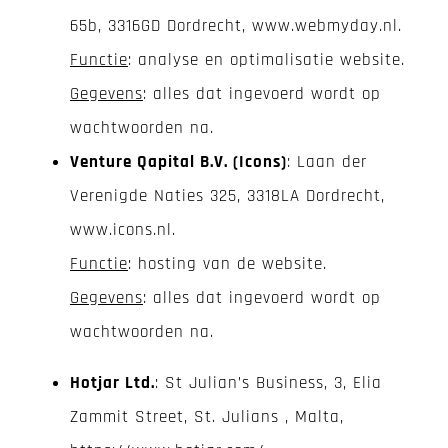
65b, 3316GD Dordrecht, www.webmyday.nl.
Functie
: analyse en optimalisatie website.
Gegevens
: alles dat ingevoerd wordt op
wachtwoorden na.
Venture Qapital B.V. (Icons)
: Laan der
Verenigde Naties 325, 3318LA Dordrecht,
www.icons.nl.
Functie
: hosting van de website.
Gegevens
: alles dat ingevoerd wordt op
wachtwoorden na.
Hotjar Ltd.
: St Julian’s Business, 3, Elia
Zammit Street, St. Julians , Malta,