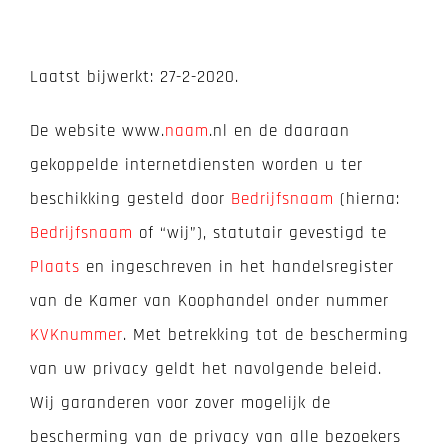
Privacy Policy
Laatst bijwerkt: 27-2-2020.
De website www.
naam
.nl en de daaraan
gekoppelde internetdiensten worden u ter
beschikking gesteld door
Bedrijfsnaam
(hierna:
Bedrijfsnaam
of “wij”), statutair gevestigd te
Plaats
en ingeschreven in het handelsregister
van de Kamer van Koophandel onder nummer
KVKnummer
. Met betrekking tot de bescherming
van uw privacy geldt het navolgende beleid.
Wij garanderen voor zover mogelijk de
bescherming van de privacy van alle bezoekers