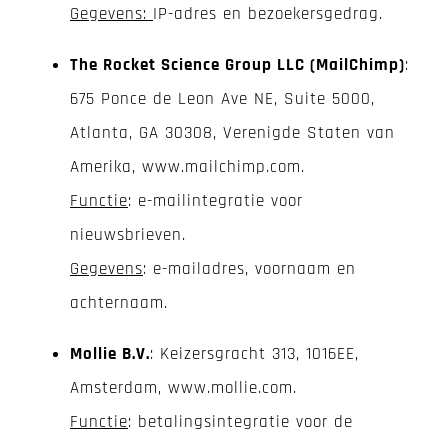
Gegevens:
IP-adres en bezoekersgedrag.
The Rocket Science Group LLC (MailChimp)
:
675 Ponce de Leon Ave NE, Suite 5000,
Atlanta, GA 30308, Verenigde Staten van
Amerika, www.mailchimp.com.
Functie
: e-mailintegratie voor
nieuwsbrieven.
Gegevens
: e-mailadres, voornaam en
achternaam.
Mollie B.V.
: Keizersgracht 313, 1016EE,
Amsterdam, www.mollie.com.
Functie
: betalingsintegratie voor de