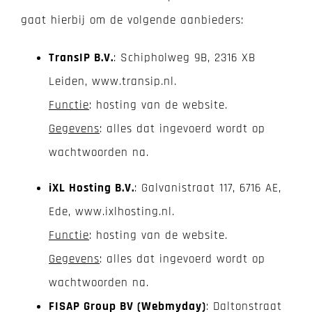
gaat hierbij om de volgende aanbieders:
TransIP B.V.
: Schipholweg 9B, 2316 XB
Leiden, www.transip.nl.
Functie
: hosting van de website.
Gegevens
: alles dat ingevoerd wordt op
wachtwoorden na.
iXL Hosting B.V.
: Galvanistraat 117, 6716 AE,
Ede, www.ixlhosting.nl.
Functie
: hosting van de website.
Gegevens
: alles dat ingevoerd wordt op
wachtwoorden na.
FISAP Group BV (Webmyday)
: Daltonstraat