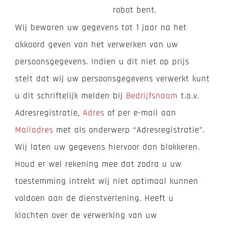
robot bent.
Wij bewaren uw gegevens tot 1 jaar na het
akkoord geven van het verwerken van uw
persoonsgegevens. Indien u dit niet op prijs
stelt dat wij uw persoonsgegevens verwerkt kunt
u dit schriftelijk melden bij
Bedrijfsnaam
t.a.v.
Adresregistratie,
Adres
of per e-mail aan
Mailadres
met als onderwerp “Adresregistratie”.
Wij laten uw gegevens hiervoor dan blokkeren.
Houd er wel rekening mee dat zodra u uw
toestemming intrekt wij niet optimaal kunnen
voldoen aan de dienstverlening. Heeft u
klachten over de verwerking van uw