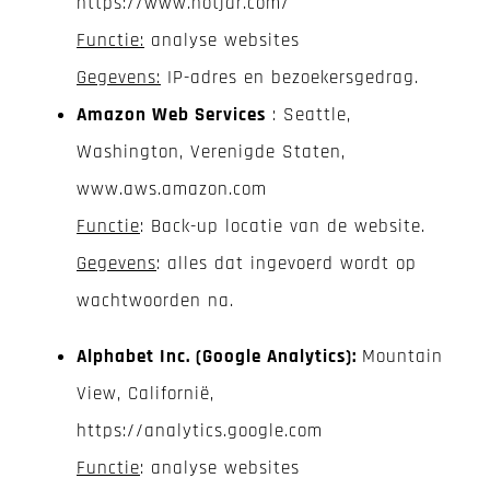
https://www.hotjar.com/
Functie:
analyse websites
Gegevens:
IP-adres en bezoekersgedrag.
Amazon Web Services
: Seattle,
Washington, Verenigde Staten,
www.aws.amazon.com
Functie
: Back-up locatie van de website.
Gegevens
: alles dat ingevoerd wordt op
wachtwoorden na.
Alphabet Inc. (Google Analytics):
Mountain
View, Californië,
https://analytics.google.com
Functie
: analyse websites