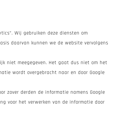
ytics”. Wij gebruiken deze diensten om
 basis daarvan kunnen we de website vervolgens
lijk niet meegegeven. Het gaat dus niet om het
atie wordt overgebracht naar en door Google
voor zover derden de informatie namens Google
ng voor het verwerken van de informatie door