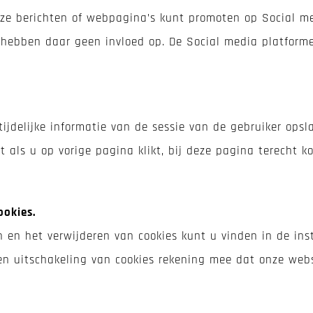
e berichten of webpagina’s kunt promoten op Social me
j hebben daar geen invloed op. De Social media platform
ijdelijke informatie van de sessie van de gebruiker opsl
t als u op vorige pagina klikt, bij deze pagina terecht 
ookies.
n en het verwijderen van cookies kunt u vinden in de ins
en uitschakeling van cookies rekening mee dat onze webs