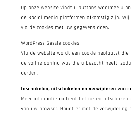
Op onze website vindt u buttons waarmee u onz
de Social media platformen afkomstig zijn. Wi
via de cookies met uw gegevens doen.
WordPress Sessie cookies
Via de website wordt een cookie geplaatst die t
de vorige pagina was die u bezocht heeft, zoda
derden.
Inschakelen, uitschakelen en verwijderen van c
Meer informatie omtrent het in- en uitschakele
van uw browser. Houdt er met de verwijdering 