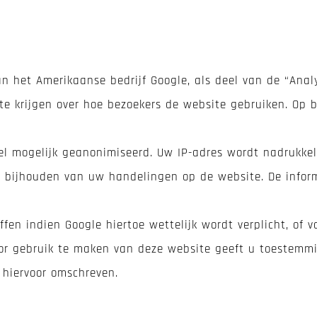
n het Amerikaanse bedrijf Google, als deel van de “Anal
te krijgen over hoe bezoekers de website gebruiken. Op
eel mogelijk geanonimiseerd. Uw IP-adres wordt nadrukke
bijhouden van uw handelingen op de website. De inform
fen indien Google hiertoe wettelijk wordt verplicht, of 
oor gebruik te maken van deze website geeft u toestemmi
 hiervoor omschreven.