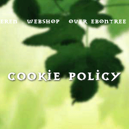
IEREN
WEBSHOP
OVER EBONTREE
Cookie Policy