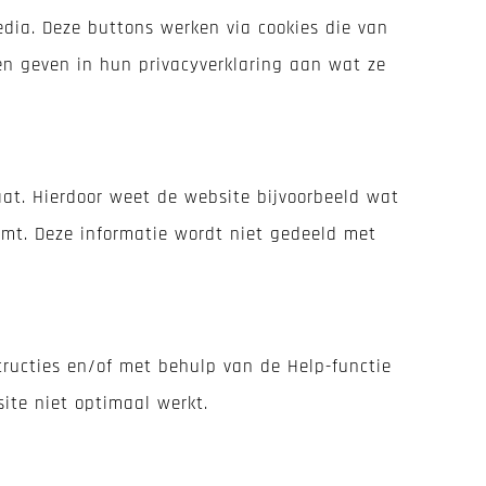
dia. Deze buttons werken via cookies die van
en geven in hun privacyverklaring aan wat ze
aat. Hierdoor weet de website bijvoorbeeld wat
komt. Deze informatie wordt niet gedeeld met
tructies en/of met behulp van de Help-functie
ite niet optimaal werkt.